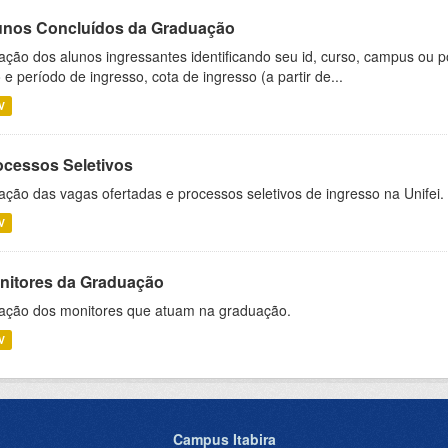
unos Concluídos da Graduação
ação dos alunos ingressantes identificando seu id, curso, campus ou p
 e período de ingresso, cota de ingresso (a partir de...
V
ocessos Seletivos
ação das vagas ofertadas e processos seletivos de ingresso na Unifei.
V
nitores da Graduação
ação dos monitores que atuam na graduação.
V
Campus Itabira