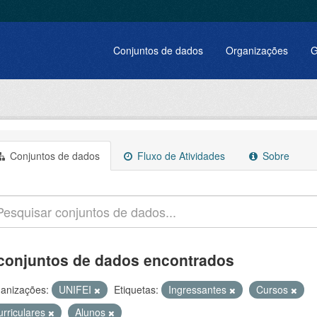
Conjuntos de dados
Organizações
G
Conjuntos de dados
Fluxo de Atividades
Sobre
conjuntos de dados encontrados
anizações:
UNIFEI
Etiquetas:
Ingressantes
Cursos
urriculares
Alunos