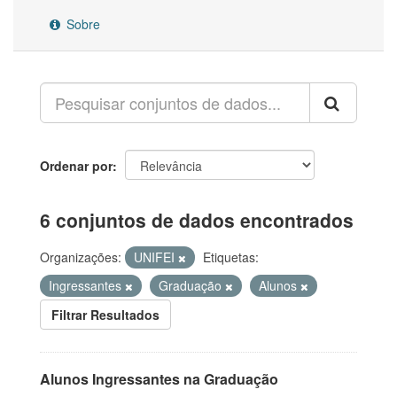
Sobre
Ordenar por
6 conjuntos de dados encontrados
Organizações:
UNIFEI
Etiquetas:
Ingressantes
Graduação
Alunos
Filtrar Resultados
Alunos Ingressantes na Graduação