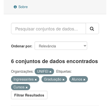
Sobre
Ordenar por
6 conjuntos de dados encontrados
Organizações:
UNIFEI
Etiquetas:
Ingressantes
Graduação
Alunos
Cursos
Filtrar Resultados