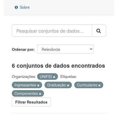
Sobre
Ordenar por
6 conjuntos de dados encontrados
Organizações:
UNIFEI
Etiquetas:
Ingressantes
Graduação
Curriculares
Componentes
Filtrar Resultados