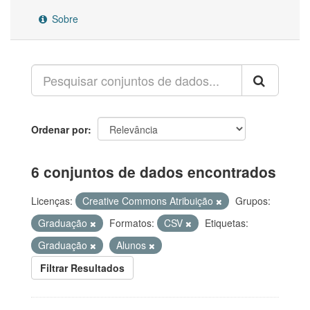
Sobre
Ordenar por
6 conjuntos de dados encontrados
Licenças:
Creative Commons Atribuição
Grupos:
Graduação
Formatos:
CSV
Etiquetas:
Graduação
Alunos
Filtrar Resultados