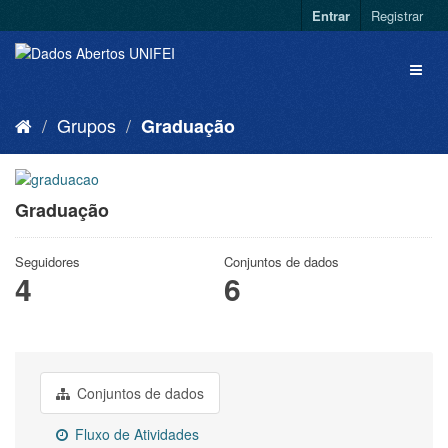
Entrar
Registrar
Grupos
Graduação
Graduação
Seguidores
Conjuntos de dados
4
6
Conjuntos de dados
Fluxo de Atividades