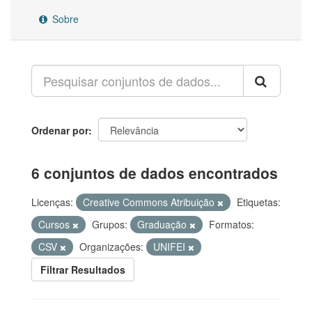
Sobre
Ordenar por
6 conjuntos de dados encontrados
Licenças:
Creative Commons Atribuição
Etiquetas:
Cursos
Grupos:
Graduação
Formatos:
CSV
Organizações:
UNIFEI
Filtrar Resultados