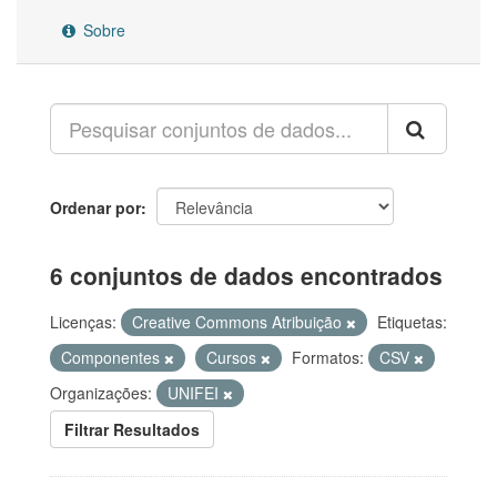
Sobre
Ordenar por
6 conjuntos de dados encontrados
Licenças:
Creative Commons Atribuição
Etiquetas:
Componentes
Cursos
Formatos:
CSV
Organizações:
UNIFEI
Filtrar Resultados