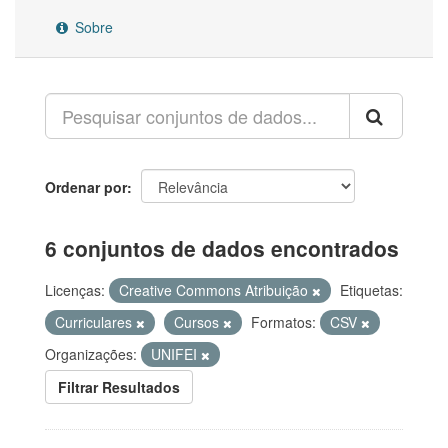
Sobre
Ordenar por
6 conjuntos de dados encontrados
Licenças:
Creative Commons Atribuição
Etiquetas:
Curriculares
Cursos
Formatos:
CSV
Organizações:
UNIFEI
Filtrar Resultados