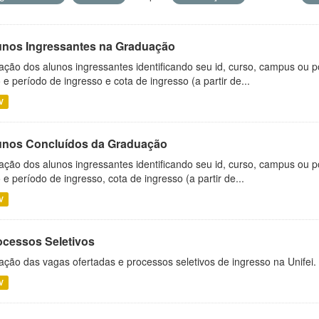
unos Ingressantes na Graduação
ação dos alunos ingressantes identificando seu id, curso, campus ou p
 e período de ingresso e cota de ingresso (a partir de...
V
unos Concluídos da Graduação
ação dos alunos ingressantes identificando seu id, curso, campus ou p
 e período de ingresso, cota de ingresso (a partir de...
V
ocessos Seletivos
ação das vagas ofertadas e processos seletivos de ingresso na Unifei.
V