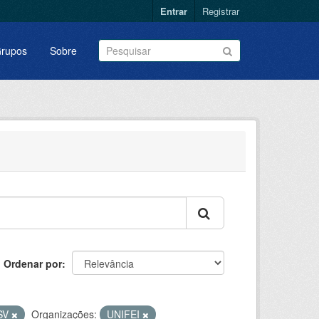
Entrar
Registrar
rupos
Sobre
Ordenar por
SV
Organizações:
UNIFEI