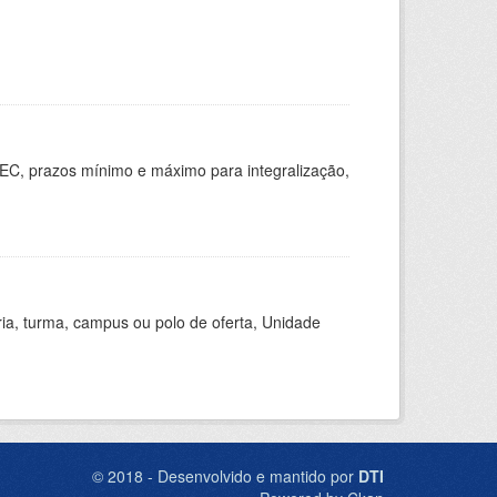
EC, prazos mínimo e máximo para integralização,
ria, turma, campus ou polo de oferta, Unidade
© 2018 - Desenvolvido e mantido por
DTI