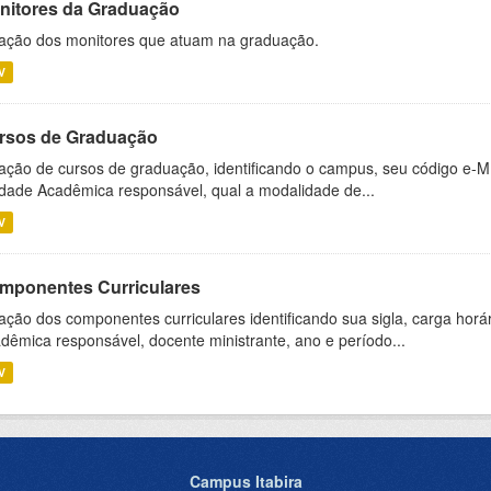
nitores da Graduação
ação dos monitores que atuam na graduação.
V
rsos de Graduação
ação de cursos de graduação, identificando o campus, seu código e-M
dade Acadêmica responsável, qual a modalidade de...
V
mponentes Curriculares
ação dos componentes curriculares identificando sua sigla, carga horá
dêmica responsável, docente ministrante, ano e período...
V
Campus Itabira