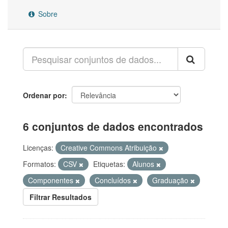
Sobre
Ordenar por
6 conjuntos de dados encontrados
Licenças:
Creative Commons Atribuição
Formatos:
CSV
Etiquetas:
Alunos
Componentes
Concluídos
Graduação
Filtrar Resultados