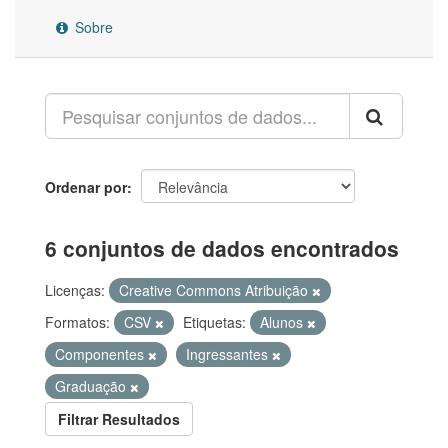
Sobre
Ordenar por
6 conjuntos de dados encontrados
Licenças:
Creative Commons Atribuição
Formatos:
CSV
Etiquetas:
Alunos
Componentes
Ingressantes
Graduação
Filtrar Resultados