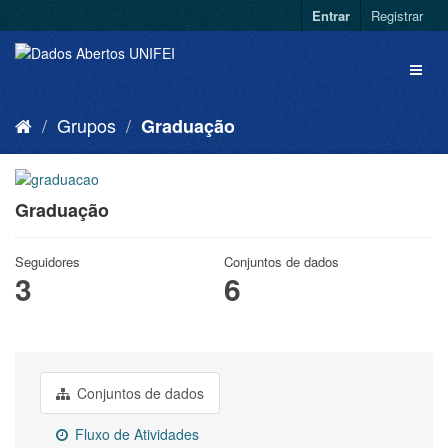
Entrar
Registrar
Grupos
Graduação
Graduação
Seguidores
Conjuntos de dados
3
6
Conjuntos de dados
Fluxo de Atividades