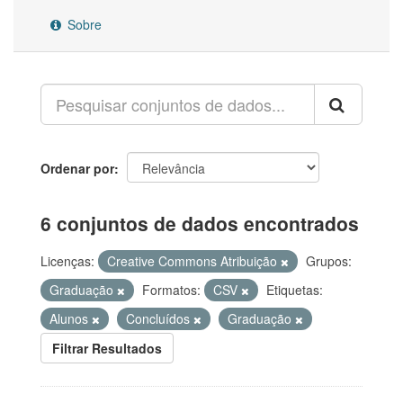
Sobre
Ordenar por
6 conjuntos de dados encontrados
Licenças:
Creative Commons Atribuição
Grupos:
Graduação
Formatos:
CSV
Etiquetas:
Alunos
Concluídos
Graduação
Filtrar Resultados