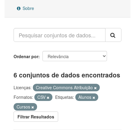
Sobre
Ordenar por
6 conjuntos de dados encontrados
Licenças:
Creative Commons Atribuição
Formatos:
CSV
Etiquetas:
Alunos
Cursos
Filtrar Resultados