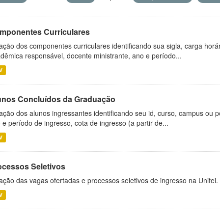
mponentes Curriculares
ação dos componentes curriculares identificando sua sigla, carga horá
dêmica responsável, docente ministrante, ano e período...
V
unos Concluídos da Graduação
ação dos alunos ingressantes identificando seu id, curso, campus ou p
 e período de ingresso, cota de ingresso (a partir de...
V
ocessos Seletivos
ação das vagas ofertadas e processos seletivos de ingresso na Unifei.
V