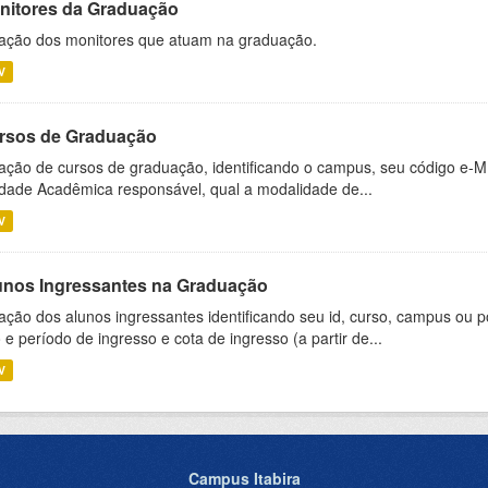
nitores da Graduação
ação dos monitores que atuam na graduação.
V
rsos de Graduação
ação de cursos de graduação, identificando o campus, seu código e-M
dade Acadêmica responsável, qual a modalidade de...
V
unos Ingressantes na Graduação
ação dos alunos ingressantes identificando seu id, curso, campus ou p
 e período de ingresso e cota de ingresso (a partir de...
V
Campus Itabira