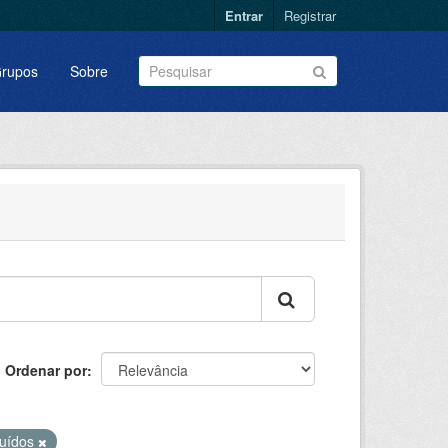
Entrar
Registrar
rupos
Sobre
Ordenar por
luídos