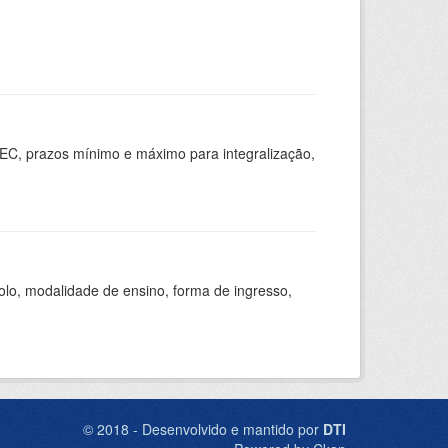
EC, prazos mínimo e máximo para integralização,
olo, modalidade de ensino, forma de ingresso,
© 2018 - Desenvolvido e mantido por
DTI