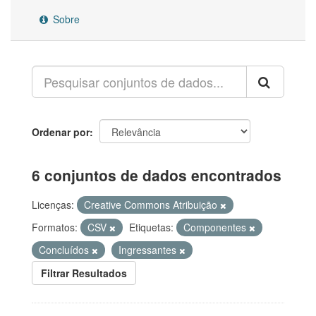
Sobre
Ordenar por
6 conjuntos de dados encontrados
Licenças:
Creative Commons Atribuição
Formatos:
CSV
Etiquetas:
Componentes
Concluídos
Ingressantes
Filtrar Resultados