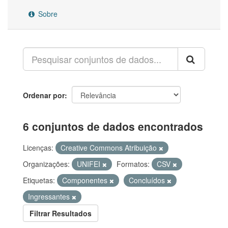
Sobre
Ordenar por
6 conjuntos de dados encontrados
Licenças:
Creative Commons Atribuição
Organizações:
UNIFEI
Formatos:
CSV
Etiquetas:
Componentes
Concluídos
Ingressantes
Filtrar Resultados