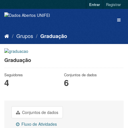
Entrar
Registrar
Grupos
Graduação
Graduação
Seguidores
Conjuntos de dados
4
6
Conjuntos de dados
Fluxo de Atividades