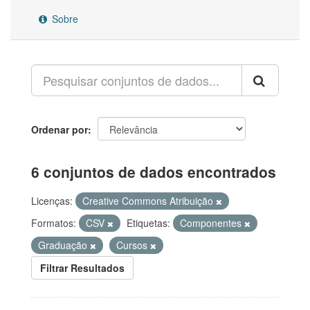
Sobre
Ordenar por
6 conjuntos de dados encontrados
Licenças:
Creative Commons Atribuição
Formatos:
CSV
Etiquetas:
Componentes
Graduação
Cursos
Filtrar Resultados