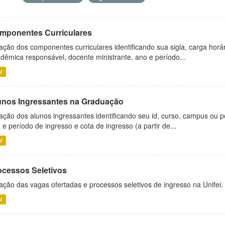
mponentes Curriculares
ação dos componentes curriculares identificando sua sigla, carga horá
dêmica responsável, docente ministrante, ano e período...
V
unos Ingressantes na Graduação
ação dos alunos ingressantes identificando seu id, curso, campus ou p
 e período de ingresso e cota de ingresso (a partir de...
V
ocessos Seletivos
ação das vagas ofertadas e processos seletivos de ingresso na Unifei.
V