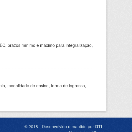
EC, prazos mínimo e máximo para integralização,
olo, modalidade de ensino, forma de ingresso,
© 2018 - Desenvolvido e mantido por
DTI