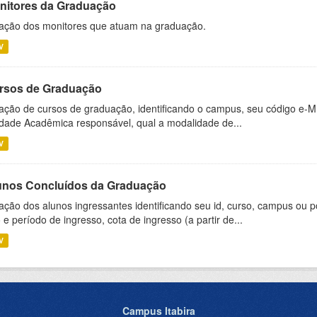
nitores da Graduação
ação dos monitores que atuam na graduação.
V
rsos de Graduação
ação de cursos de graduação, identificando o campus, seu código e-M
dade Acadêmica responsável, qual a modalidade de...
V
unos Concluídos da Graduação
ação dos alunos ingressantes identificando seu id, curso, campus ou p
 e período de ingresso, cota de ingresso (a partir de...
V
Campus Itabira