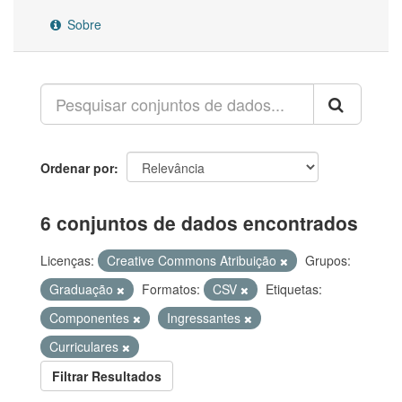
Sobre
Ordenar por
6 conjuntos de dados encontrados
Licenças:
Creative Commons Atribuição
Grupos:
Graduação
Formatos:
CSV
Etiquetas:
Componentes
Ingressantes
Curriculares
Filtrar Resultados