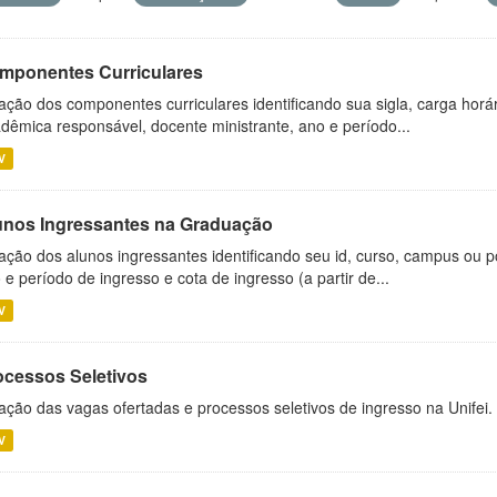
mponentes Curriculares
ação dos componentes curriculares identificando sua sigla, carga horá
dêmica responsável, docente ministrante, ano e período...
V
unos Ingressantes na Graduação
ação dos alunos ingressantes identificando seu id, curso, campus ou p
 e período de ingresso e cota de ingresso (a partir de...
V
ocessos Seletivos
ação das vagas ofertadas e processos seletivos de ingresso na Unifei.
V