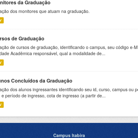
nitores da Graduação
ação dos monitores que atuam na graduação.
V
rsos de Graduação
ação de cursos de graduação, identificando o campus, seu código e-M
dade Acadêmica responsável, qual a modalidade de...
V
unos Concluídos da Graduação
ação dos alunos ingressantes identificando seu id, curso, campus ou p
 e período de ingresso, cota de ingresso (a partir de...
V
Campus Itabira