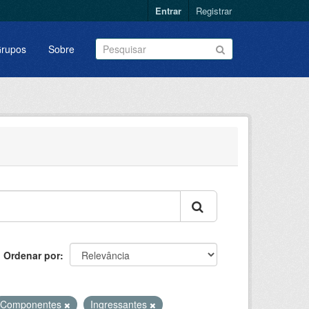
Entrar
Registrar
rupos
Sobre
Ordenar por
Componentes
Ingressantes