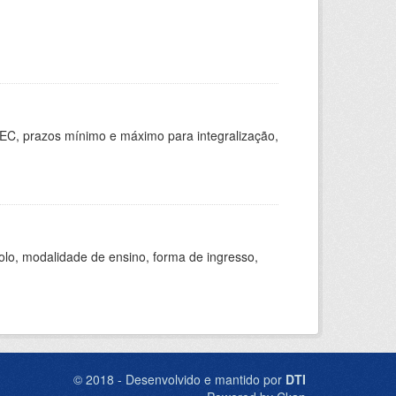
EC, prazos mínimo e máximo para integralização,
olo, modalidade de ensino, forma de ingresso,
© 2018 - Desenvolvido e mantido por
DTI