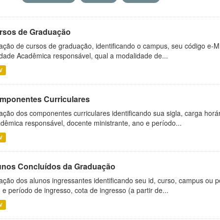
rsos de Graduação
ação de cursos de graduação, identificando o campus, seu código e-M
dade Acadêmica responsável, qual a modalidade de...
V
mponentes Curriculares
ação dos componentes curriculares identificando sua sigla, carga horá
dêmica responsável, docente ministrante, ano e período...
V
unos Concluídos da Graduação
ação dos alunos ingressantes identificando seu id, curso, campus ou p
 e período de ingresso, cota de ingresso (a partir de...
V