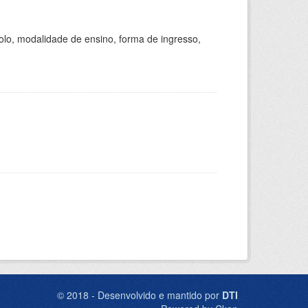
olo, modalidade de ensino, forma de ingresso,
© 2018 - Desenvolvido e mantido por
DTI