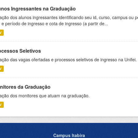
unos Ingressantes na Graduação
ação dos alunos ingressantes identificando seu id, curso, campus ou p
 e período de ingresso e cota de ingresso (a partir de...
V
ocessos Seletivos
ação das vagas ofertadas e processos seletivos de ingresso na Unifei.
V
nitores da Graduação
ação dos monitores que atuam na graduação.
V
Campus Itabira