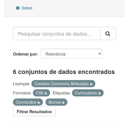
Sobre
Ordenar por
6 conjuntos de dados encontrados
Licenças:
Creative Commons Atribuição
Formatos:
CSV
Etiquetas:
Curriculares
Concluídos
Alunos
Filtrar Resultados