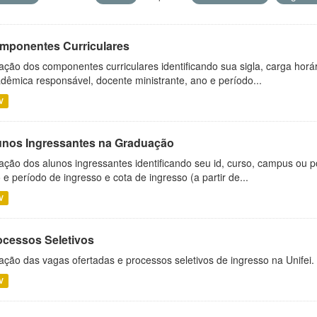
mponentes Curriculares
ação dos componentes curriculares identificando sua sigla, carga horá
dêmica responsável, docente ministrante, ano e período...
V
unos Ingressantes na Graduação
ação dos alunos ingressantes identificando seu id, curso, campus ou p
 e período de ingresso e cota de ingresso (a partir de...
V
ocessos Seletivos
ação das vagas ofertadas e processos seletivos de ingresso na Unifei.
V