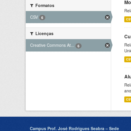
Mo
Formatos
Rel
CSV
6
CS
Licenças
Cu
Rel
Creative Commons At...
6
Uni
CS
Al
Rel
ano
CS
Campus Prof. José Rodrigues Seabra – Sede