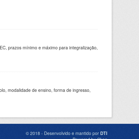
EC, prazos mínimo e máximo para integralização,
olo, modalidade de ensino, forma de ingresso,
© 2018 - Desenvolvido e mantido por
DTI