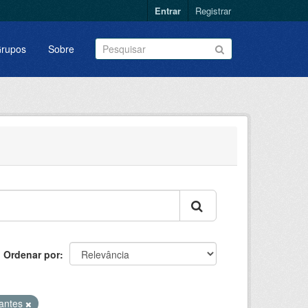
Entrar
Registrar
rupos
Sobre
Ordenar por
santes