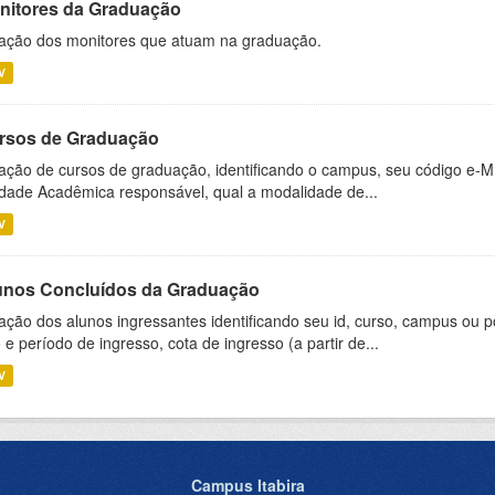
nitores da Graduação
ação dos monitores que atuam na graduação.
V
rsos de Graduação
ação de cursos de graduação, identificando o campus, seu código e-M
dade Acadêmica responsável, qual a modalidade de...
V
unos Concluídos da Graduação
ação dos alunos ingressantes identificando seu id, curso, campus ou p
 e período de ingresso, cota de ingresso (a partir de...
V
Campus Itabira