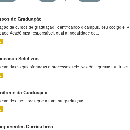
rsos de Graduação
ação de cursos de graduação, identificando o campus, seu código e-M
dade Acadêmica responsável, qual a modalidade de...
V
ocessos Seletivos
ação das vagas ofertadas e processos seletivos de ingresso na Unifei.
V
nitores da Graduação
ação dos monitores que atuam na graduação.
V
mponentes Curriculares