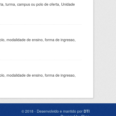
ria, turma, campus ou polo de oferta, Unidade
olo, modalidade de ensino, forma de ingresso,
olo, modalidade de ensino, forma de ingresso,
© 2018 - Desenvolvido e mantido por
DTI