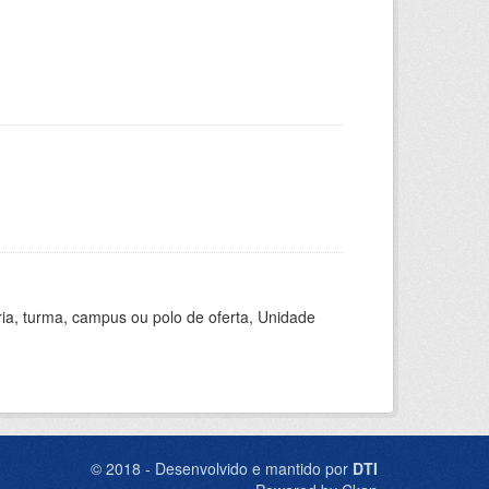
ria, turma, campus ou polo de oferta, Unidade
© 2018 - Desenvolvido e mantido por
DTI