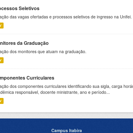
ocessos Seletivos
ação das vagas ofertadas e processos seletivos de ingresso na Unifei.
V
nitores da Graduação
ação dos monitores que atuam na graduação.
V
mponentes Curriculares
ação dos componentes curriculares identificando sua sigla, carga horá
dêmica responsável, docente ministrante, ano e período...
V
Campus Itabira