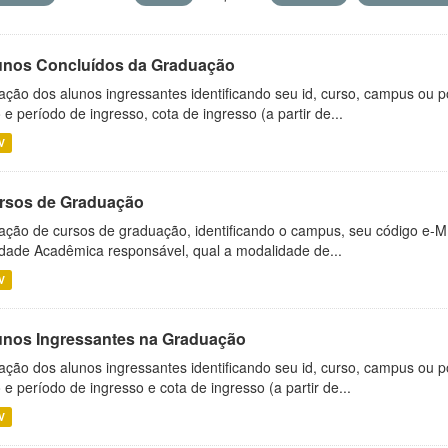
unos Concluídos da Graduação
ação dos alunos ingressantes identificando seu id, curso, campus ou p
 e período de ingresso, cota de ingresso (a partir de...
V
rsos de Graduação
ação de cursos de graduação, identificando o campus, seu código e-M
dade Acadêmica responsável, qual a modalidade de...
V
unos Ingressantes na Graduação
ação dos alunos ingressantes identificando seu id, curso, campus ou p
 e período de ingresso e cota de ingresso (a partir de...
V