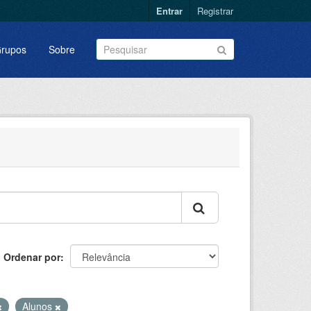
Entrar
Registrar
rupos
Sobre
Ordenar por
Alunos