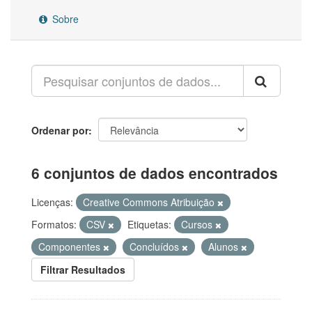
Sobre
Ordenar por
6 conjuntos de dados encontrados
Licenças:
Creative Commons Atribuição
Formatos:
CSV
Etiquetas:
Cursos
Componentes
Concluídos
Alunos
Filtrar Resultados