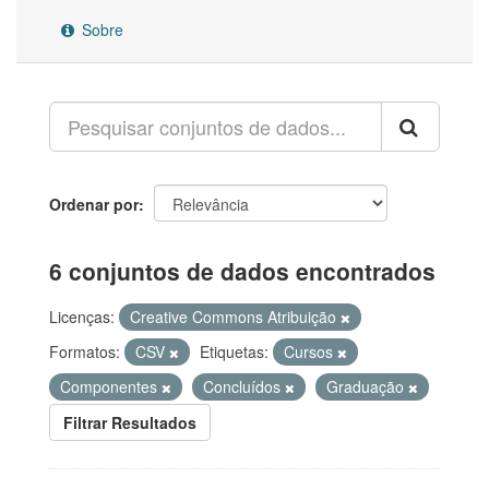
Sobre
Ordenar por
6 conjuntos de dados encontrados
Licenças:
Creative Commons Atribuição
Formatos:
CSV
Etiquetas:
Cursos
Componentes
Concluídos
Graduação
Filtrar Resultados