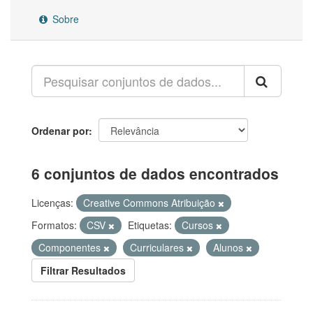
Sobre
Ordenar por
6 conjuntos de dados encontrados
Licenças:
Creative Commons Atribuição
Formatos:
CSV
Etiquetas:
Cursos
Componentes
Curriculares
Alunos
Filtrar Resultados