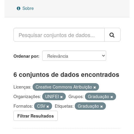
Sobre
Ordenar por
6 conjuntos de dados encontrados
Licenças:
Creative Commons Atribuição
Organizações:
UNIFEI
Grupos:
Graduação
Formatos:
CSV
Etiquetas:
Graduação
Filtrar Resultados