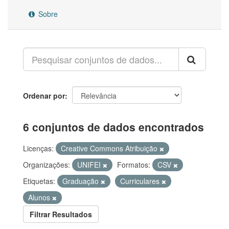
Sobre
Ordenar por
6 conjuntos de dados encontrados
Licenças:
Creative Commons Atribuição
Organizações:
UNIFEI
Formatos:
CSV
Etiquetas:
Graduação
Curriculares
Alunos
Filtrar Resultados