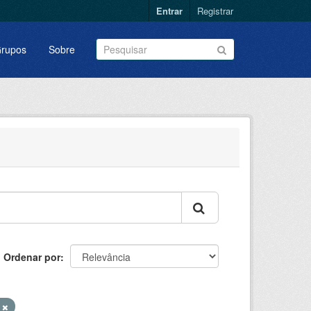
Entrar
Registrar
rupos
Sobre
Ordenar por
s