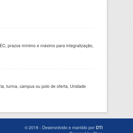
EC, prazos mínimo e máximo para integralização,
ria, turma, campus ou polo de oferta, Unidade
© 2018 - Desenvolvido e mantido por
DTI