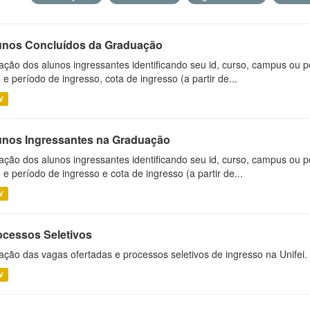
unos Concluídos da Graduação
ação dos alunos ingressantes identificando seu id, curso, campus ou p
 e período de ingresso, cota de ingresso (a partir de...
V
unos Ingressantes na Graduação
ação dos alunos ingressantes identificando seu id, curso, campus ou p
 e período de ingresso e cota de ingresso (a partir de...
V
ocessos Seletivos
ação das vagas ofertadas e processos seletivos de ingresso na Unifei.
V