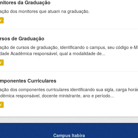
nitores da Graduação
ação dos monitores que atuam na graduação.
V
rsos de Graduação
ação de cursos de graduação, identificando o campus, seu código e-M
dade Acadêmica responsável, qual a modalidade de...
V
mponentes Curriculares
ação dos componentes curriculares identificando sua sigla, carga horá
dêmica responsável, docente ministrante, ano e período...
V
Campus Itabira