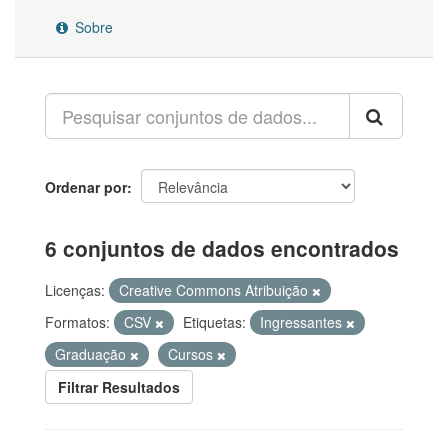
Sobre
Ordenar por
6 conjuntos de dados encontrados
Licenças:
Creative Commons Atribuição
Formatos:
CSV
Etiquetas:
Ingressantes
Graduação
Cursos
Filtrar Resultados