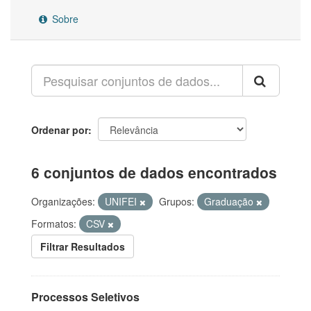
Sobre
Ordenar por
6 conjuntos de dados encontrados
Organizações:
UNIFEI
Grupos:
Graduação
Formatos:
CSV
Filtrar Resultados
Processos Seletivos