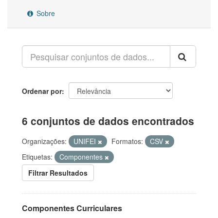
Sobre
Ordenar por
6 conjuntos de dados encontrados
Organizações:
UNIFEI
Formatos:
CSV
Etiquetas:
Componentes
Filtrar Resultados
Componentes Curriculares