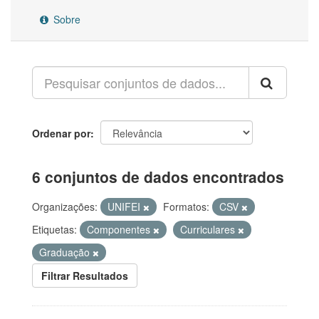
Sobre
Ordenar por
6 conjuntos de dados encontrados
Organizações:
UNIFEI
Formatos:
CSV
Etiquetas:
Componentes
Curriculares
Graduação
Filtrar Resultados