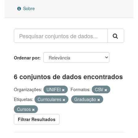
Sobre
Ordenar por
6 conjuntos de dados encontrados
Organizações:
UNIFEI
Formatos:
CSV
Etiquetas:
Curriculares
Graduação
Cursos
Filtrar Resultados