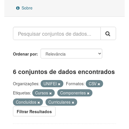
Sobre
Ordenar por
6 conjuntos de dados encontrados
Organizações:
UNIFEI
Formatos:
CSV
Etiquetas:
Cursos
Componentes
Concluídos
Curriculares
Filtrar Resultados