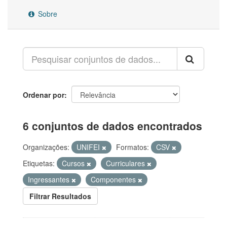
Sobre
Ordenar por
6 conjuntos de dados encontrados
Organizações:
UNIFEI
Formatos:
CSV
Etiquetas:
Cursos
Curriculares
Ingressantes
Componentes
Filtrar Resultados