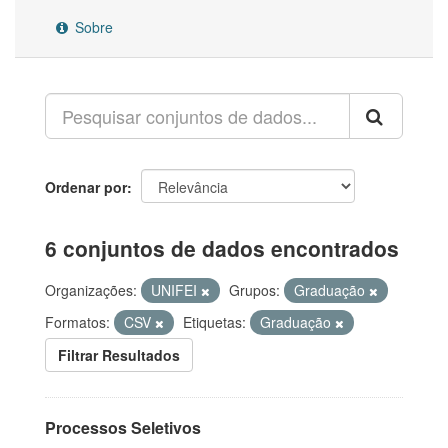
Sobre
Ordenar por
6 conjuntos de dados encontrados
Organizações:
UNIFEI
Grupos:
Graduação
Formatos:
CSV
Etiquetas:
Graduação
Filtrar Resultados
Processos Seletivos