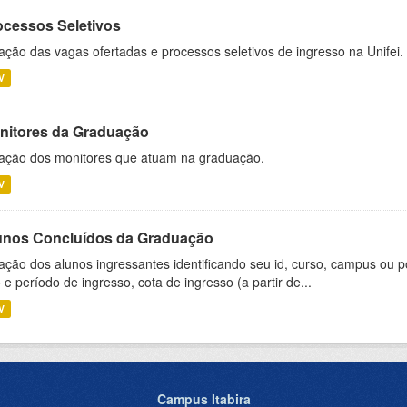
ocessos Seletivos
ação das vagas ofertadas e processos seletivos de ingresso na Unifei.
V
nitores da Graduação
ação dos monitores que atuam na graduação.
V
unos Concluídos da Graduação
ação dos alunos ingressantes identificando seu id, curso, campus ou p
 e período de ingresso, cota de ingresso (a partir de...
V
Campus Itabira