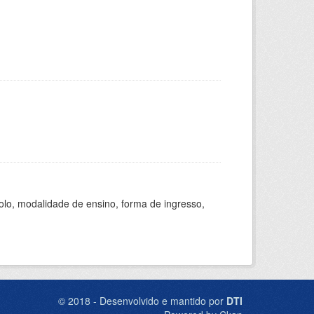
olo, modalidade de ensino, forma de ingresso,
© 2018 - Desenvolvido e mantido por
DTI