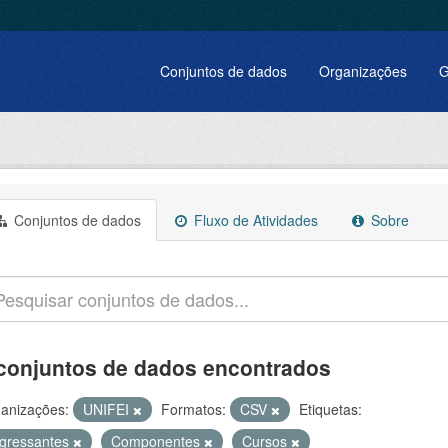
Conjuntos de dados
Organizações
G
Conjuntos de dados
Fluxo de Atividades
Sobre
conjuntos de dados encontrados
anizações:
UNIFEI
Formatos:
CSV
Etiquetas:
ngressantes
Componentes
Cursos