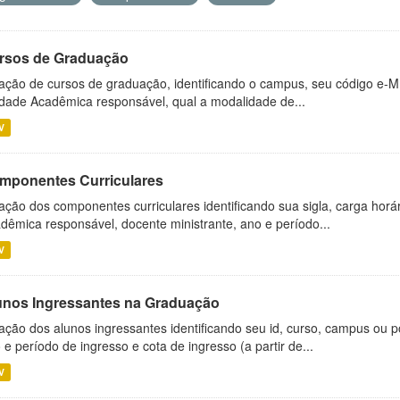
rsos de Graduação
ação de cursos de graduação, identificando o campus, seu código e-M
dade Acadêmica responsável, qual a modalidade de...
V
mponentes Curriculares
ação dos componentes curriculares identificando sua sigla, carga horá
dêmica responsável, docente ministrante, ano e período...
V
unos Ingressantes na Graduação
ação dos alunos ingressantes identificando seu id, curso, campus ou p
 e período de ingresso e cota de ingresso (a partir de...
V