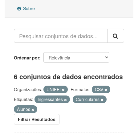
Sobre
Ordenar por
6 conjuntos de dados encontrados
Organizações:
UNIFEI
Formatos:
CSV
Etiquetas:
Ingressantes
Curriculares
Alunos
Filtrar Resultados