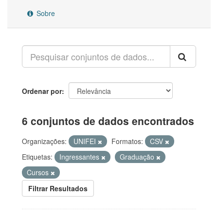
Sobre
Ordenar por
6 conjuntos de dados encontrados
Organizações:
UNIFEI
Formatos:
CSV
Etiquetas:
Ingressantes
Graduação
Cursos
Filtrar Resultados