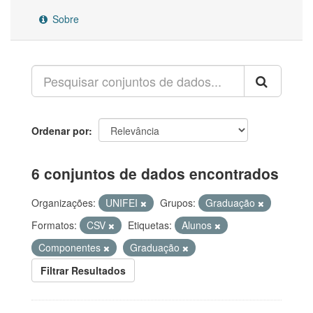
Sobre
Ordenar por
6 conjuntos de dados encontrados
Organizações:
UNIFEI
Grupos:
Graduação
Formatos:
CSV
Etiquetas:
Alunos
Componentes
Graduação
Filtrar Resultados