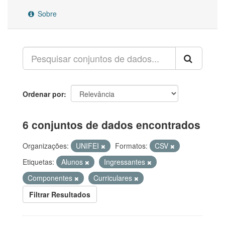
Sobre
Ordenar por
6 conjuntos de dados encontrados
Organizações:
UNIFEI
Formatos:
CSV
Etiquetas:
Alunos
Ingressantes
Componentes
Curriculares
Filtrar Resultados