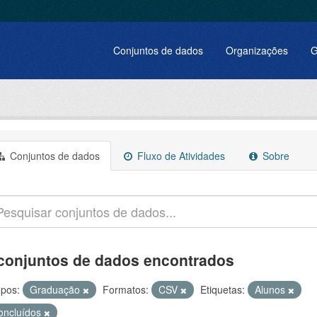
Conjuntos de dados
Organizações
G
Conjuntos de dados
Fluxo de Atividades
Sobre
conjuntos de dados encontrados
pos:
Graduação
Formatos:
CSV
Etiquetas:
Alunos
oncluídos