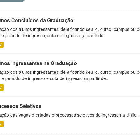
unos Concluídos da Graduação
ação dos alunos ingressantes identificando seu id, curso, campus ou p
 e período de ingresso, cota de ingresso (a partir de...
V
unos Ingressantes na Graduação
ação dos alunos ingressantes identificando seu id, curso, campus ou p
 e período de ingresso e cota de ingresso (a partir de...
V
ocessos Seletivos
ação das vagas ofertadas e processos seletivos de ingresso na Unifei.
V