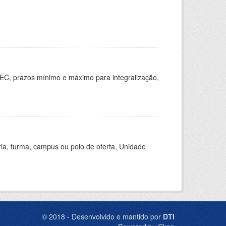
EC, prazos mínimo e máximo para integralização,
ria, turma, campus ou polo de oferta, Unidade
© 2018 - Desenvolvido e mantido por
DTI