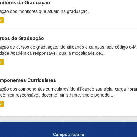
nitores da Graduação
ação dos monitores que atuam na graduação.
V
rsos de Graduação
ação de cursos de graduação, identificando o campus, seu código e-M
dade Acadêmica responsável, qual a modalidade de...
V
mponentes Curriculares
ação dos componentes curriculares identificando sua sigla, carga horá
dêmica responsável, docente ministrante, ano e período...
V
Campus Itabira