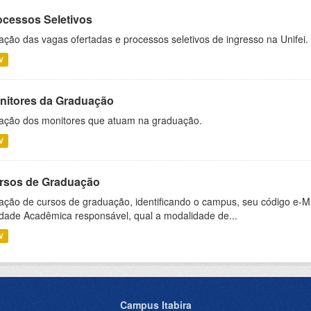
ocessos Seletivos
ação das vagas ofertadas e processos seletivos de ingresso na Unifei.
V
nitores da Graduação
ação dos monitores que atuam na graduação.
V
rsos de Graduação
ação de cursos de graduação, identificando o campus, seu código e-M
dade Acadêmica responsável, qual a modalidade de...
V
Campus Itabira