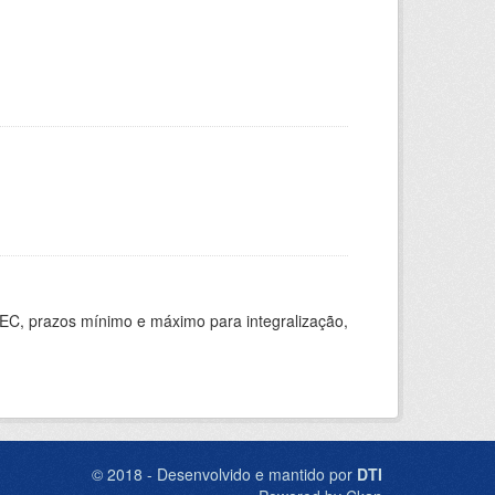
EC, prazos mínimo e máximo para integralização,
© 2018 - Desenvolvido e mantido por
DTI