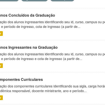
unos Concluídos da Graduação
ação dos alunos ingressantes identificando seu id, curso, campus ou p
 e período de ingresso, cota de ingresso (a partir de...
V
unos Ingressantes na Graduação
ação dos alunos ingressantes identificando seu id, curso, campus ou p
 e período de ingresso e cota de ingresso (a partir de...
V
mponentes Curriculares
ação dos componentes curriculares identificando sua sigla, carga horá
dêmica responsável, docente ministrante, ano e período...
V