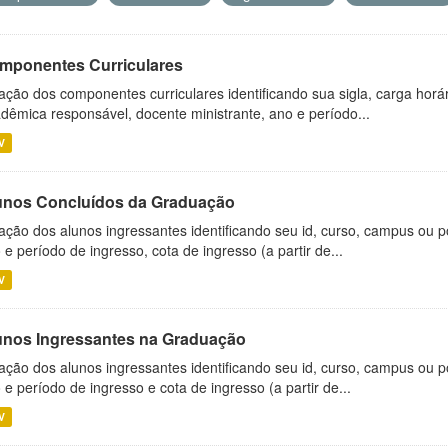
mponentes Curriculares
ação dos componentes curriculares identificando sua sigla, carga horá
dêmica responsável, docente ministrante, ano e período...
V
unos Concluídos da Graduação
ação dos alunos ingressantes identificando seu id, curso, campus ou p
 e período de ingresso, cota de ingresso (a partir de...
V
unos Ingressantes na Graduação
ação dos alunos ingressantes identificando seu id, curso, campus ou p
 e período de ingresso e cota de ingresso (a partir de...
V