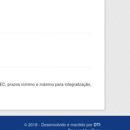
EC, prazos mínimo e máximo para integralização,
© 2018 - Desenvolvido e mantido por
DTI