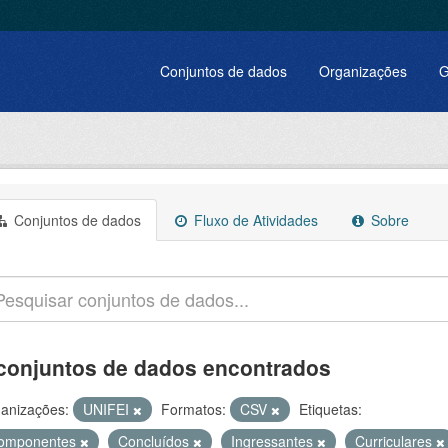
Conjuntos de dados
Organizações
G
Conjuntos de dados
Fluxo de Atividades
Sobre
conjuntos de dados encontrados
anizações:
UNIFEI
Formatos:
CSV
Etiquetas:
omponentes
Concluídos
Ingressantes
Curriculares