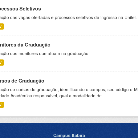
ocessos Seletivos
ação das vagas ofertadas e processos seletivos de ingresso na Unifei.
V
nitores da Graduação
ação dos monitores que atuam na graduação.
V
rsos de Graduação
ação de cursos de graduação, identificando o campus, seu código e-M
dade Acadêmica responsável, qual a modalidade de...
V
Campus Itabira