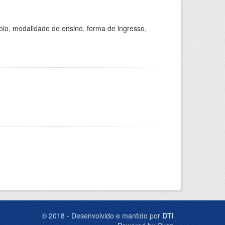
olo, modalidade de ensino, forma de ingresso,
© 2018 - Desenvolvido e mantido por
DTI