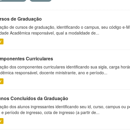
rsos de Graduação
ação de cursos de graduação, identificando o campus, seu código e-M
dade Acadêmica responsável, qual a modalidade de...
V
mponentes Curriculares
ação dos componentes curriculares identificando sua sigla, carga horá
dêmica responsável, docente ministrante, ano e período...
V
unos Concluídos da Graduação
ação dos alunos ingressantes identificando seu id, curso, campus ou p
 e período de ingresso, cota de ingresso (a partir de...
V