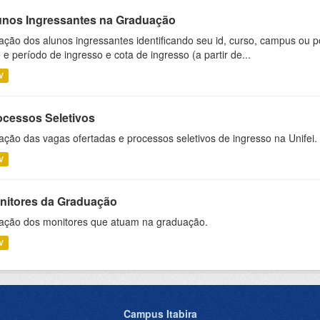
unos Ingressantes na Graduação
ação dos alunos ingressantes identificando seu id, curso, campus ou p
 e período de ingresso e cota de ingresso (a partir de...
V
ocessos Seletivos
ação das vagas ofertadas e processos seletivos de ingresso na Unifei.
V
nitores da Graduação
ação dos monitores que atuam na graduação.
V
Campus Itabira