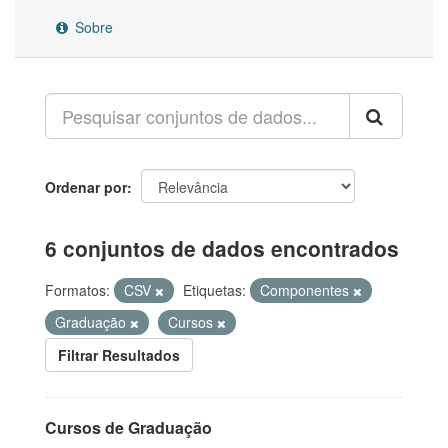
Sobre
Ordenar por
6 conjuntos de dados encontrados
Formatos:
CSV
Etiquetas:
Componentes
Graduação
Cursos
Filtrar Resultados
Cursos de Graduação